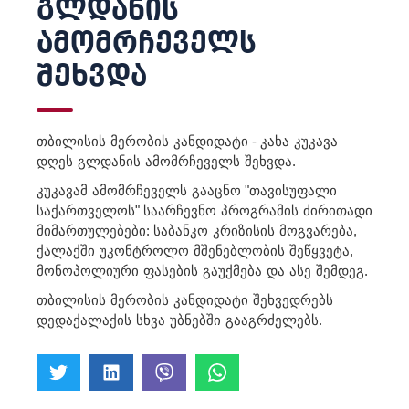
ᲒᲚᲓᲐᲜᲘᲡ
ᲐᲛᲝᲛᲠᲩᲔᲕᲔᲚᲡ
ᲨᲔᲮᲕᲓᲐ
თბილისის
მერობის
კანდიდატი
-
კახა
კუკავა
დღეს
გლდანის
ამომრჩეველს
შეხვდა
.
კუკავამ
ამომრჩეველს
გააცნო
"
თავისუფალი
საქართველოს
"
საარჩევნო
პროგრამის
ძირითადი
მიმართულებები
:
საბანკო
კრიზისის
მოგვარება
,
ქალაქში
უკონტროლო
მშენებლობის
შეწყვეტა
,
მონოპოლიური
ფასების
გაუქმება
და
ასე
შემდეგ
.
თბილისის
მერობის
კანდიდატი
შეხვედრებს
დედაქალაქის
სხვა
უბნებში
გააგრძელებს
.